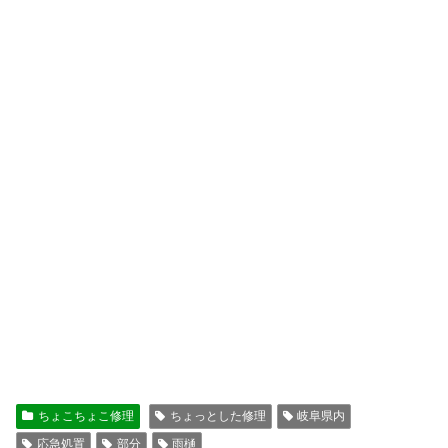
ちょこちょこ修理
ちょっとした修理
岐阜県内
応急処置
部分
雨樋