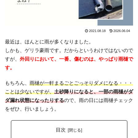
2021.08.18
2026.06.04
最近は、ほんとに雨が多くなりました。
しかも、ゲリラ豪雨です。だからというわけではないので
すが、
外回りにおいて、一番、傷むのは、やっぱり雨樋で
す。
もちろん、
雨樋が一軒まるごとごっそりダメになる・・・
ことは少ないですが、
土砂降りになると、一部の雨樋がダ
ダ漏れ状態になったりする
ので、雨の日には雨樋チェック
をぜひ、行いましょう。
目次