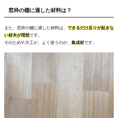
窓枠の棚に適した材料は？
また、窓枠の棚に適した材料は、
できるだけ反りが起きな
い材木が理想
です。
そのためV-大工が、よく使うのが、
集成材
です。