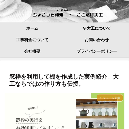
ホーム
V-大工について
工事料金について
お問い合わせ
会社概要
プライバシーポリシー
窓枠を利用して棚を作成した実例紹介。大
工ならではの作り方も伝授。
リフォーム未満