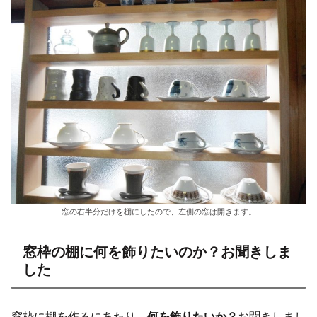
窓の右半分だけを棚にしたので、左側の窓は開きます。
窓枠の棚に何を飾りたいのか？お聞きしま
した
窓枠に棚を作るにあたり、
何を飾りたいか？
お聞きしまし