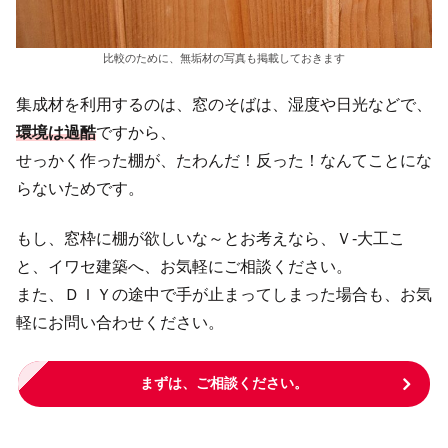
比較のために、無垢材の写真も掲載しておきます
集成材を利用するのは、窓のそばは、湿度や日光などで、
環境は過酷
ですから、
せっかく作った棚が、たわんだ！反った！なんてことにな
らないためです。
もし、窓枠に棚が欲しいな～とお考えなら、Ｖ‐大工こ
と、イワセ建築へ、お気軽にご相談ください。
また、ＤＩＹの途中で手が止まってしまった場合も、お気
軽にお問い合わせください。
まずは、ご相談ください。