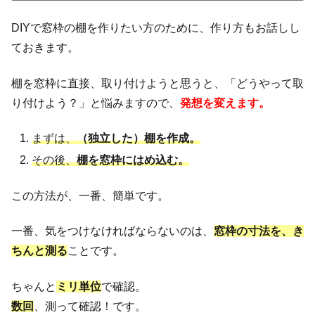
DIYで窓枠の棚を作りたい方のために、作り方もお話しし
ておきます。
棚を窓枠に直接、取り付けようと思うと、「どうやって取
り付けよう？」と悩みますので、
発想を変えます。
まずは、
（独立した）棚を作成。
その後、
棚を窓枠にはめ込む。
この方法が、一番、簡単です。
一番、気をつけなければならないのは、
窓枠の寸法を、き
ちんと測る
ことです。
ちゃんと
ミリ単位
で確認。
数回
、測って確認！です。