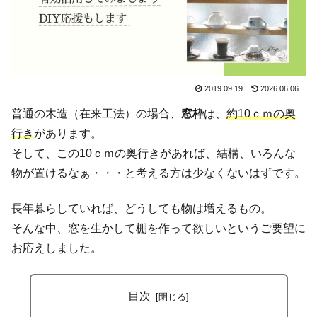
2019.09.19
2026.06.06
普通の木造（在来工法）の場合、
窓枠
は、
約10ｃｍの奥
行き
があります。
そして、この10ｃｍの奥行きがあれば、結構、いろんな
物が置けるなぁ・・・と考える方は少なくないはずです。
長年暮らしていれば、どうしても物は増えるもの。
そんな中、窓を生かして棚を作って欲しいというご要望に
お応えしました。
目次