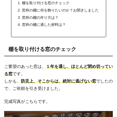
棚を取り付ける窓のチェック
窓枠の棚に何を飾りたいのか？お聞きしました
窓枠の棚の作り方は？
窓枠の棚に適した材料は？
棚を取り付ける窓のチェック
ご要望のあった窓は、
１年を通し、ほとんど閉め切ってい
る窓
です。
しかも、
防災上、そこからは、絶対に逃げない窓
でしたの
で、ご依頼を引き受けました。
完成写真がこちらです。