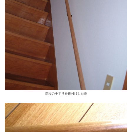
階段の手すりを後付けした例