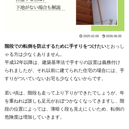
2025.02.06
2026.06.05
階段での転倒を防止するために手すりをつけたい
とおっし
ゃる方は少なくありません。
平成12年以降は、建築基準法で手すりの設置は義務付け
られましたが、それ以前に建てられた住宅の場合には、手
すりがついていないお宅も少なくないからです。
若い頃は、階段も走って上り下りができたでしょうが、
年
を重ねれば誰しも足元がおぼつかなくなってきます
し、階
段の位置によっては、
薄暗く段も見えにくい
ため、転倒の
危険度は増加していきます。