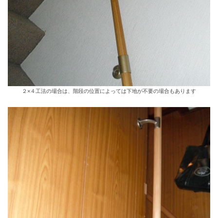
２×４工法の場合は、階段の位置によっては下地が不要の場合もあります