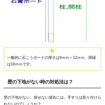
一般的に石こうボードの厚さは9ｍｍ～12ｍｍ、胴縁
は16ｍｍです。
壁の下地がない時の対処法は？
壁の下地がない、探せない場合には、手すりは取り付けら
れないのでしょうか？