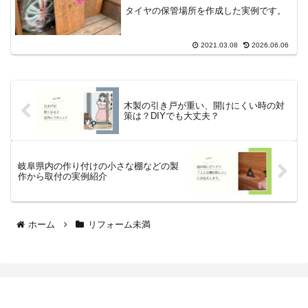
タイヤの保管場所を作成した実例です。
2021.03.08
2026.06.06
木製の引き戸が重い、開けにくい時の対
策は？DIYでも大丈夫？
岐阜県内の作り付けの小さな棚などの製
作から取付の実例紹介
ホーム
リフォーム未満