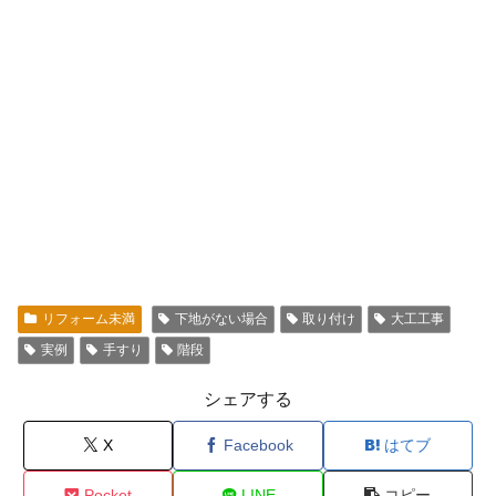
リフォーム未満
下地がない場合
取り付け
大工工事
実例
手すり
階段
シェアする
X
Facebook
はてブ
Pocket
LINE
コピー