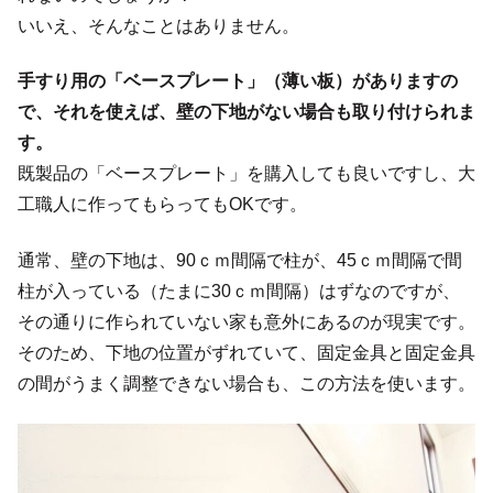
いいえ、そんなことはありません。
手すり用の「ベースプレート」（薄い板）がありますの
で、それを使えば、壁の下地がない場合も取り付けられま
す。
既製品の「ベースプレート」を購入しても良いですし、大
工職人に作ってもらってもOKです。
通常、
壁の下地は、90ｃｍ間隔で柱が、45ｃｍ間隔で間
柱が入っている（たまに30ｃｍ間隔）はず
なのですが、
その通りに作られていない家も意外にあるのが現実です。
そのため、下地の位置がずれていて、固定金具と固定金具
の間がうまく調整できない場合も、この方法を使います。