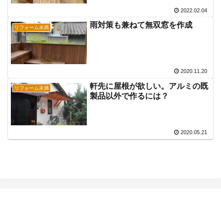
2022.02.04
雨対策も兼ねて無双窓を作成
リフォーム未満
2020.11.20
軒先に屋根が欲しい。アルミの既
リフォーム未満
製品以外で作るには？
2020.05.21