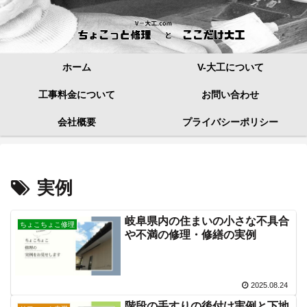
ホーム
V-大工について
工事料金について
お問い合わせ
会社概要
プライバシーポリシー
実例
岐阜県内の住まいの小さな不具合
ちょこちょこ修理
や不満の修理・修繕の実例
2025.08.24
階段の手すりの後付け実例と下地