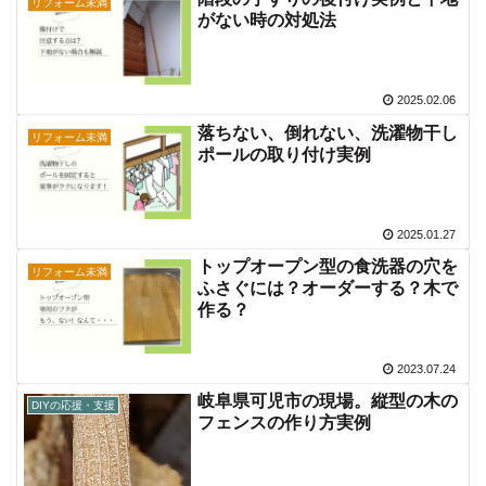
リフォーム未満
がない時の対処法
2025.02.06
落ちない、倒れない、洗濯物干し
リフォーム未満
ポールの取り付け実例
2025.01.27
トップオープン型の食洗器の穴を
リフォーム未満
ふさぐには？オーダーする？木で
作る？
2023.07.24
岐阜県可児市の現場。縦型の木の
DIYの応援・支援
フェンスの作り方実例