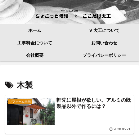
ホーム
V-大工について
工事料金について
お問い合わせ
会社概要
プライバシーポリシー
木製
軒先に屋根が欲しい。アルミの既
リフォーム未満
製品以外で作るには？
2020.05.21